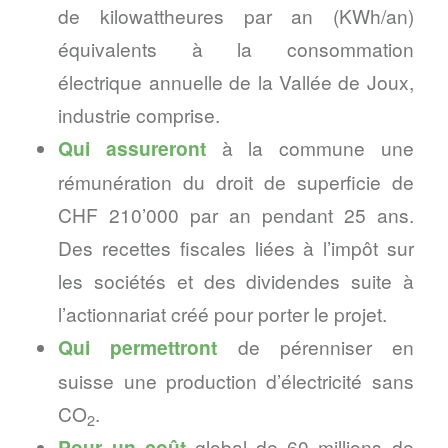
de kilowattheures par an (KWh/an)
équivalents à la consommation
électrique annuelle de la Vallée de Joux,
industrie comprise.
Qui assureront
à la commune une
rémunération du droit de superficie de
CHF 210’000 par an pendant 25 ans.
Des recettes fiscales liées à l’impôt sur
les sociétés et des dividendes suite à
l’actionnariat créé pour porter le projet.
Qui permettront
de pérenniser en
suisse une production d’électricité sans
CO
.
2
Pour un coût
global de 60 millions de