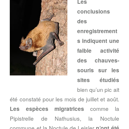
Les
conclusions
des
enregistrement
s indiquent une
faible activité
des chauves-
souris sur les
sites étudiés
bien qu’un pic ait
été constaté pour les mois de juillet et août.
Les espèces migratrices
comme la
Pipistrelle de Nathusius, la Noctule
commune et la Noctule de Leisler
n’ont été