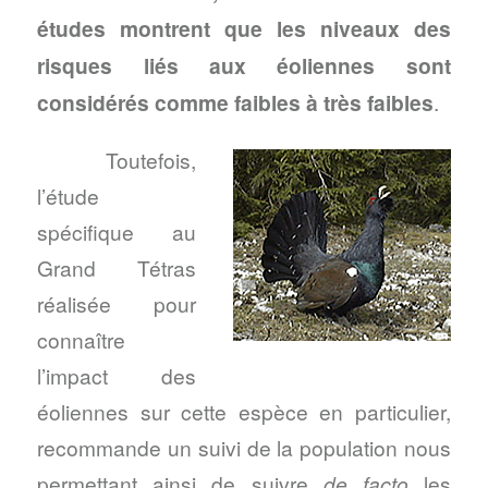
études montrent que les niveaux des
risques liés aux éoliennes sont
considérés comme faibles à très faibles
.
Toutefois,
l’étude
spécifique au
Grand Tétras
réalisée pour
connaître
l’impact des
éoliennes sur cette espèce en particulier,
recommande un suivi de la population nous
permettant ainsi de suivre
de facto
les