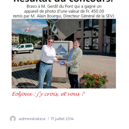
Auteur
administrateur
Publié
17 juillet 2014
le